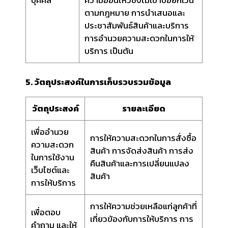
บุคคล
ความอ่อนไหวซึ่งไม่เข้าข้อยกเว้น
ตามกฎหมาย การนำเสนอและ
ประชาสัมพันธ์สินค้าและบริการ
การอำนวยความสะดวกในการให้
บริการ เป็นต้น
5. วัตถุประสงค์ในการเก็บรวบรวมข้อมูล
วัตถุประสงค์
รายละเอียด
เพื่ออำนวย
การให้ความสะดวกในการสั่งซื้อ
ความสะดวก
สินค้า การจัดส่งสินค้า การส่ง
ในการใช้งาน
คืนสินค้าและการเปลี่ยนแปลง
เว็บไซต์และ
สินค้า
การให้บริการ
การให้ความช่วยเหลือแก่ลูกค้าที่
เพื่อตอบ
เกี่ยวข้องกับการให้บริการ การ
คำถาม และให้