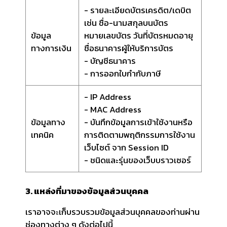
- รายละเอียดบัตรเครดิต/เดบิต
เช่น ชื่อ-นามสกุลบนบัตร
ข้อมูล
หมายเลขบัตร วันที่บัตรหมดอายุ
ทางการเงิน
ชื่อธนาคารผู้ให้บริการบัตร
- บัญชีธนาคาร
- การออกใบกำกับภาษี
- IP Address
- MAC Address
ข้อมูลทาง
- บันทึกข้อมูลการเข้าใช้งานหรือ
เทคนิค
การติดตามพฤติกรรมการใช้งาน
เว็บไซต์ จาก Session ID
- ชนิดและรุ่นของเว็บบราวเซอร์
3. แหล่งที่มาของข้อมูลส่วนบุคคล
เราอาจจะเก็บรวบรวมข้อมูลส่วนบุคคลของท่านผ่าน
ช่องทางต่าง ๆ ดังต่อไปนี้