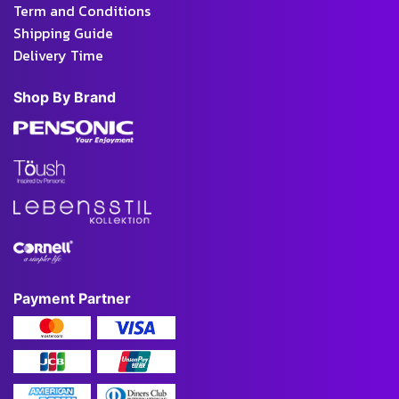
Term and Conditions
Shipping Guide
Delivery Time
Shop By Brand
Payment Partne
r