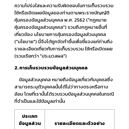
ความโปร่งใสและความรับผิดชอบในการเก็บรวบรวม
ใช้หรือเปิดเผยข้อมูลของท่านตามพระราชบัญญัติ
คุ้มครองข้อมูลส่วนบุคคล พ.ศ. 2562 ("กฎหมาย
คุ้มครองข้อมูลส่วนบุคคล") รวมถึงกฎหมายอื่นที่
เกี่ยวข้อง นโยบายการคุ้มครองข้อมูลส่วนบุคคล
("นโยบาย") นี้จึงได้ถูกจัดทำขึ้นเพื่อชี้แจงแก่ท่านถึง
รายละเอียดเกี่ยวกับการเก็บรวบรวม ใช้หรือเปิดเผย
(รวมเรียกว่า "ประมวลผล")
2. การเก็บรวบรวมข้อมูลส่วนบุคคล
ข้อมูลส่วนบุคคล หมายถึงข้อมูลเกี่ยวกับบุคคลซึ่ง
สามารถระบุตัวบุคคลนั้นได้ไม่ว่าทางตรงหรือทาง
อ้อม โดยที่เรานั้นได้รวบรวมข้อมูลส่วนบุคคลในกรณี
ที่จำเป็นและใช้ข้อมูลเท่านั้น
ประเภท
ข้อมูลส่วน
รายละเอียดและตัวอย่าง