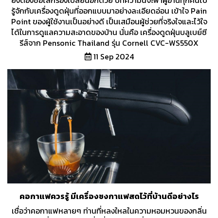
รู้จักกับเครื่องดูดฝุ่นที่ออกแบบมาอย่างละเอียดอ่อน เข้าใจ Pain
Point ของผู้ใช้งานเป็นอย่างดี เป็นเสมือนผู้ช่วยที่จริงใจและไว้ใจ
ได้ในการดูแลความสะอาดของบ้าน นั่นคือ เครื่องดูดฝุ่นบลูเบย์ซี
รีส์จาก Pensonic Thailand รุ่น Cornell CVC-WS550X
11 Sep 2024
คอกาแฟควรรู้ มีเครื่องชงกาแฟสดไว้ที่บ้านดีอย่างไร
เชื่อว่าคอกาแฟหลายๆ ท่านที่หลงใหลในความหอมหวนของกลิ่น