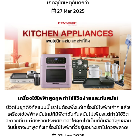
เกิดอุบัติเหตุกันดีกว่า
27 Mar 2025
เครื่องใช้ไฟฟ้าสุดคูล ทำให้ชีวิตง่ายและทันสมัย!
ชีวิตในยุคดิจิทัลแบบนี้ เราไม่ต้องพึ่งแค่เครื่องใช้ไฟฟ้าเก่าๆ แล้ว!
เครื่องใช้ไฟฟ้าสมัยใหม่ที่มีฟังก์ชันทันสมัยไม่เพียงแต่ทำให้ชีวิต
สะดวกขึ้น แต่ยังช่วยประหยัดเวลาให้คุณได้เต็มที่กับสิ่งที่คุณชอบ
วันนี้เราจะมาพูดถึงเครื่องใช้ไฟฟ้าที่วัยรุ่นอย่างเราไม่ควรพลาด!
23 Jan 2025