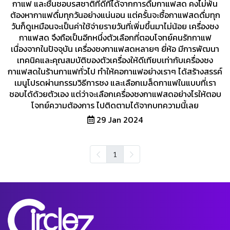
กาแฟ และชื่นชอบรสชาติที่ดีที่ได้จากการดื่มกาแฟสด คงไม่พ้น
ต้องหากาแฟดื่มทุกวันอย่างแน่นอน แต่ครั้นจะซื้อกาแฟสดดื่มทุก
วันก็ดูเหมือนจะเป็นค่าใช้จ่ายรายวันที่เพิ่มขึ้นมาไม่น้อย เครื่องชง
กาแฟสด จึงถือเป็นอีกหนึ่งตัวเลือกที่ตอบโจทย์คนรักกาแฟ
เนื่องจากในปัจจุบัน เครื่องชงกาแฟสดหลายๆ ยี่ห้อ มีการพัฒนา
เทคนิคและคุณสมบัติของตัวเครื่องให้ดีเทียบเท่ากับเครื่องชง
กาแฟสดในร้านกาแฟทั่วไป ทำให้คอกาแฟอย่างเราๆ ได้สร้างสรรค์
เมนูโปรดผ่านกรรมวิธีการชง และเลือกเมล็ดกาแฟในแบบที่เรา
ชอบได้ด้วยตัวเอง แต่ว่าจะเลือกเครื่องชงกาแฟสดอย่างไรให้ตอบ
โจทย์ความต้องการ ไปติดตามได้จากบทความนี้เลย
29 Jan 2024
1