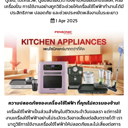
ตู้เย็น, ไมโครเวฟ, ตู้อบลมร้อน,เตาปิ้งย่าง,หม้ออเนกประสงค์, หรือ
เครื่องปั่น การใช้งานอย่างถูกวิธีจะช่วยให้เครื่องใช้ไฟฟ้าทำงานได้มี
ประสิทธิภาพ ปลอดภัย และช่วยประหยัดพลังงานในระยะยาว
1 Apr 2025
ความปลอดภัยของเครื่องใช้ไฟฟ้า ที่คุณไม่ควรมองข้าม!
เครื่องใช้ไฟฟ้าเป็นส่วนสำคัญในชีวิตประจำวันของเรา แต่การใช้
งานเครื่องใช้ไฟฟ้าอย่างไม่ระมัดระวังอาจเสี่ยงต่ออันตรายได้! เรา
มาดูวิธีการใช้งานเครื่องใช้ไฟฟ้าให้ปลอดภัยและไม่เสี่ยงต่อการ