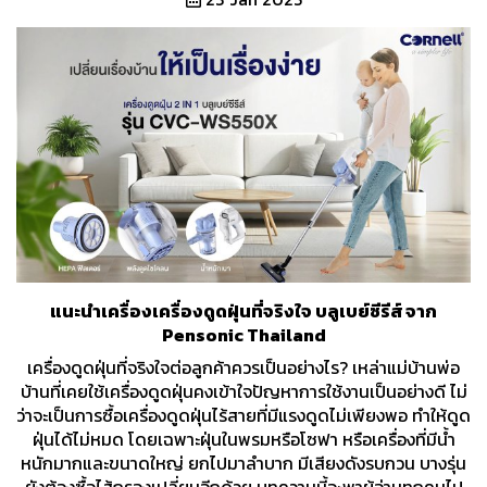
แนะนําเครื่องเครื่องดูดฝุ่นที่จริงใจ บลูเบย์ซีรีส์ จาก
Pensonic Thailand
เครื่องดูดฝุ่นที่จริงใจต่อลูกค้าควรเป็นอย่างไร? เหล่าแม่บ้านพ่อ
บ้านที่เคยใช้เครื่องดูดฝุ่นคงเข้าใจปัญหาการใช้งานเป็นอย่างดี ไม่
ว่าจะเป็นการซื้อเครื่องดูดฝุ่นไร้สายที่มีแรงดูดไม่เพียงพอ ทำให้ดูด
ฝุ่นได้ไม่หมด โดยเฉพาะฝุ่นในพรมหรือโซฟา หรือเครื่องที่มีน้ำ
หนักมากและขนาดใหญ่ ยกไปมาลำบาก มีเสียงดังรบกวน บางรุ่น
ยังต้องซื้อไส้กรองเปลี่ยนอีกด้วย บทความนี้จะพาผู้อ่านทุกคนไป